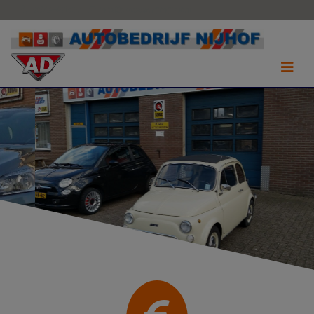
0573-401610
info@autobedrijfnijhof.nl